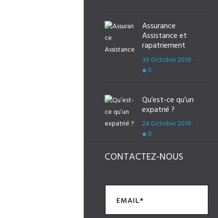
Assurance
Assistance et
rapatriement
30 October 2019
0
Qu’est-ce qu’un
expatrié ?
24 October 2019
0
CONTACTEZ-NOUS