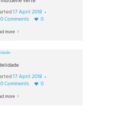
 mutuelle verte
arted
17 April 2018
0
Comments
0
ad more
delidade
arted
17 April 2018
0
Comments
0
ad more