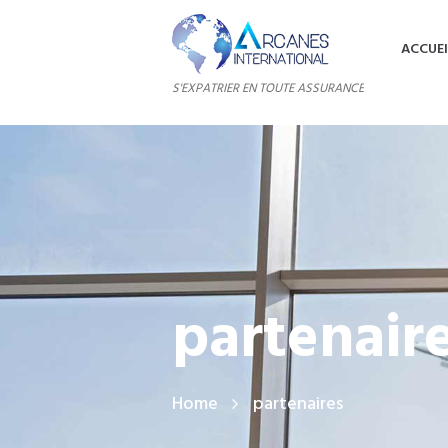
ACCUEI
S'EXPATRIER EN TOUTE ASSURANCE
partenair
Home
partenaires