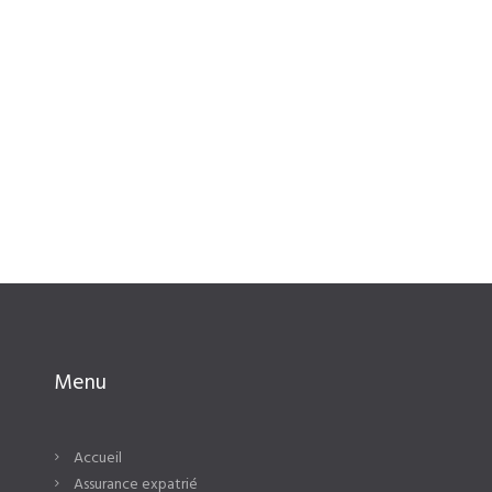
Menu
Accueil
Assurance expatrié