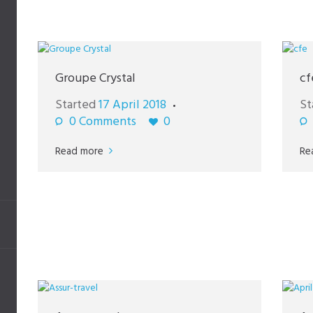
Groupe Crystal
cf
Started
17 April 2018
St
0
Comments
0
Read more
Re