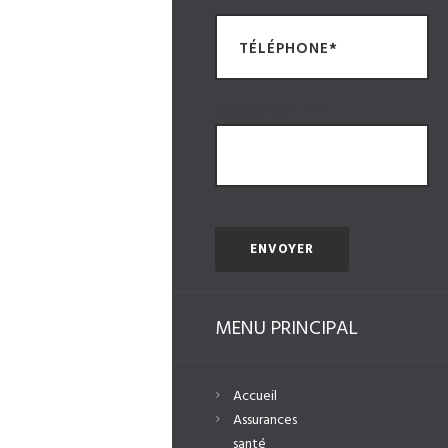
Combien font 4 + 5
MENU PRINCIPAL
Accueil
Assurances
santé