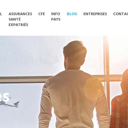
L
ASSURANCES
CFE
INFO
BLOG
ENTREPRISES
CONTA
SANTÉ
PAYS
EXPATRIÉS
es