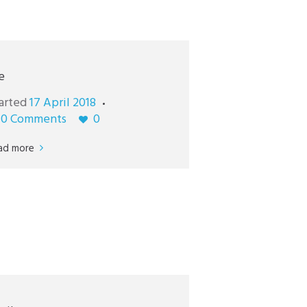
e
arted
17 April 2018
0
Comments
0
ad more