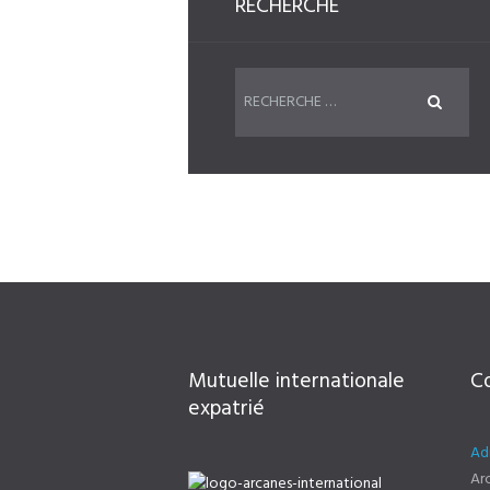
RECHERCHE
Mutuelle internationale
C
expatrié
Ad
Arc