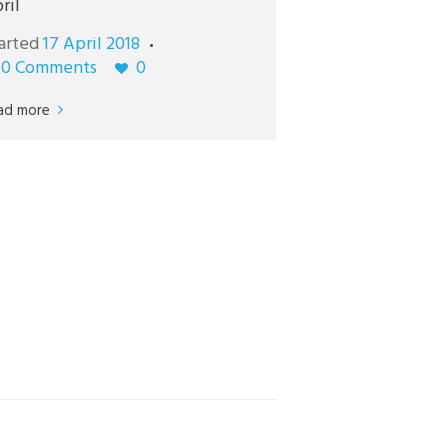
ril
arted
17 April 2018
0
Comments
0
ad more