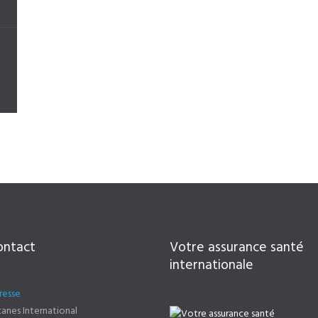
ontact
Votre assurance santé
internationale
resse
anes International