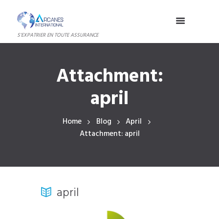
S'EXPATRIER EN TOUTE ASSURANCE
Attachment:
april
Home
Blog
April
Attachment: april
april