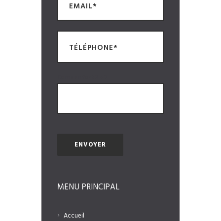
Combien font 3 + 7
MENU PRINCIPAL
Accueil