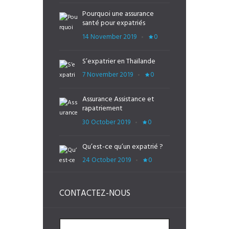
Pourquoi une assurance
santé pour expatriés
14 November 2019
0
S’expatrier en Thaïlande
7 November 2019
0
Assurance Assistance et
rapatriement
30 October 2019
0
Qu’est-ce qu’un expatrié ?
24 October 2019
0
CONTACTEZ-NOUS