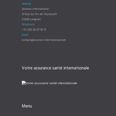
Adresse
Arcanes International
15 Rue du Pin de Veymouth
33850 Leognan
Téléphone
+33 (0)5 56 87 95 15
Email
contact@arcanes-international.com
Votre assurance santé internationale
Menu