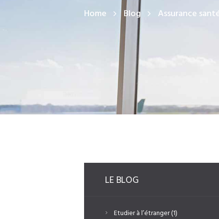
Home
Blog
Assurance santé
LE BLOG
Etudier à l’étranger
(1)