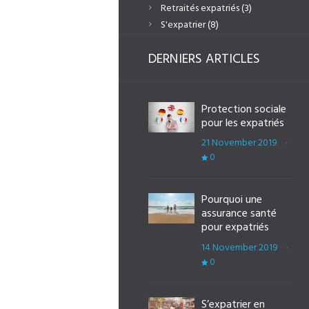
Retraités expatriés
(3)
S'expatrier
(8)
DERNIERS ARTICLES
Previous item
3 generationen Familie
Protection sociale
pour les expatriés
21 November 2019
0
Pourquoi une
assurance santé
pour expatriés
14 November 2019
0
S’expatrier en