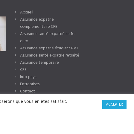
Accueil
Assurance expatrié
complémentaire CFE
Assurance santé expatrié au 1er
euro
Assurance expatrié étudiant PVT
Assurance santé expatrié retraité
Assurance temporaire
CFE
Info pays
Entreprises
Contact
poserons que vous en êtes satisfait.
ACCEPTER