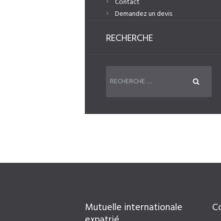
Contact
Demandez un devis
RECHERCHE
Mutuelle internationale
C
expatrié