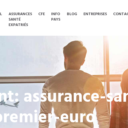
L
ASSURANCES
CFE
INFO
BLOG
ENTREPRISES
CONTA
SANTÉ
PAYS
EXPATRIÉS
t: assurance-sa
premier-euro