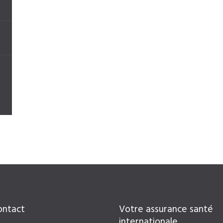
ontact
Votre assurance santé
internationale