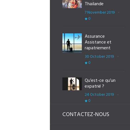
Thaïlande
7 November 2019
0
Assurance
Assistance et
rapatriement
30 October 2019
0
Qu’est-ce qu’un
expatrié ?
24 October 2019
0
CONTACTEZ-NOUS