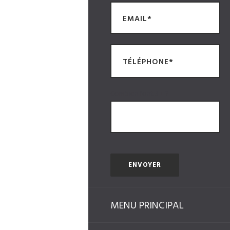
Combien font 3 + 7
MENU PRINCIPAL