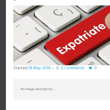
Started
18 May 2018
0
Comments
0
No image description ...