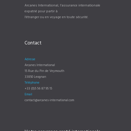
Arcanes International, l’assurance internationale
expatrié pour partir à
l’étranger ou en voyage en toute sécurité.
Contact
Adresse
Arcanes International
15 Rue du Pin de Veymouth
33850 Leognan
Téléphone
+33 (0)5 56 87 95 15
Email
contact@arcanes-international.com