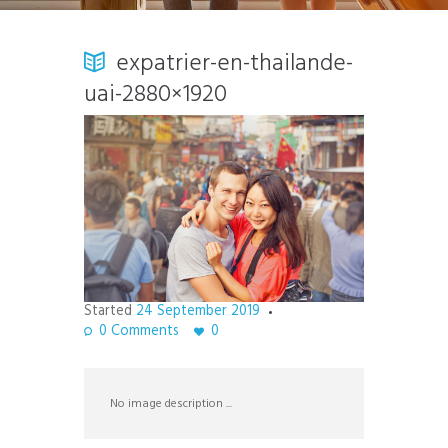
expatrier-en-thailande-
uai-2880×1920
Started
24 September 2019
0
Comments
0
No image description ...