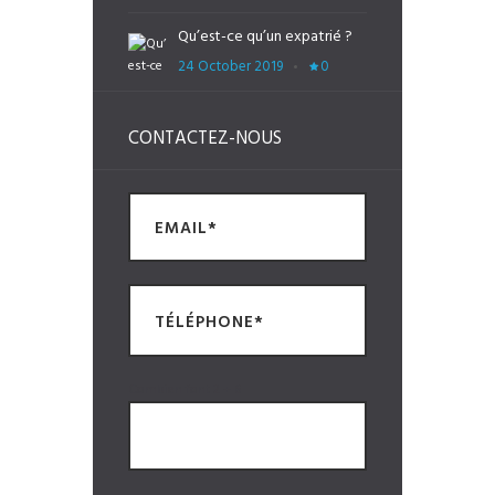
Qu’est-ce qu’un expatrié ?
24 October 2019
0
CONTACTEZ-NOUS
Combien font 2 + 6