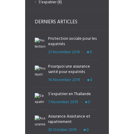
S'expatrier
(8)
DERNIERS ARTICLES
Protection sociale pour les
expatriés
21 November 2019
0
Pourquoi une assurance
santé pour expatriés
14 November 2019
0
S’expatrier en Thaïlande
7 November 2019
0
Assurance Assistance et
rapatriement
30 October 2019
0